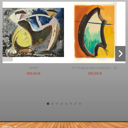
Vérité
De l'origine des espèces... (E)
120,00 €
120,00 €
Liens