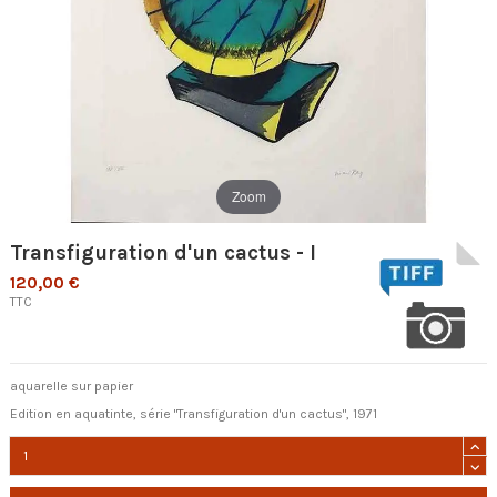
Zoom
Transfiguration d'un cactus - I
120,00 €
TTC
aquarelle sur papier
Edition en aquatinte, série "Transfiguration d'un cactus", 1971