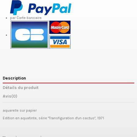
par Carte bancaire
Description
Détails du produit
Avis
(0)
aquarelle sur papier
Edition en aquatinte, série "Transfiguration d'un cactus", 1971