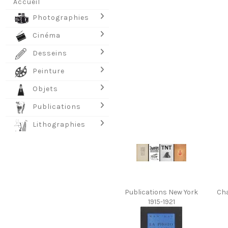
Accueil
Photographies
Cinéma
Desseins
Peinture
Objets
Publications
Lithographies
Publications New York
Cha
1915-1921