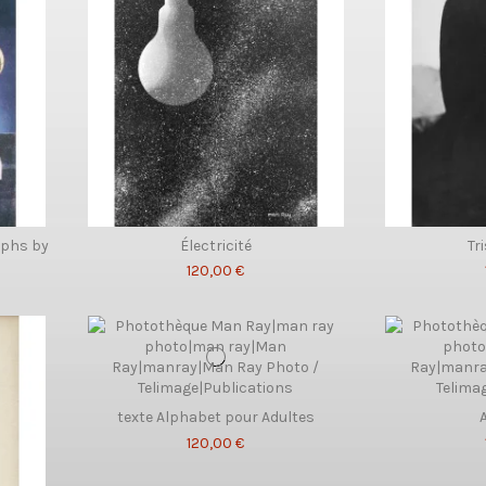
aphs by
Électricité
Tr
120,00 €
texte Alphabet pour Adultes
120,00 €