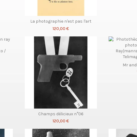
La photographie n'est pas l'art
120,00 €
Mr an
Champs délicieux n°06
120,00 €