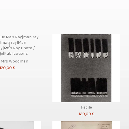
d Mrs Woodman
120,00 €
Facile
120,00 €