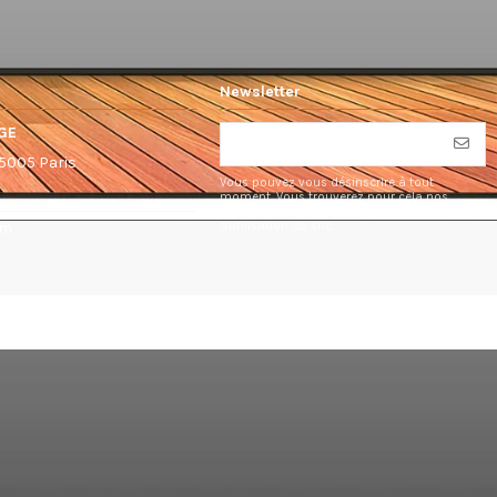
Newsletter
GE
75005 Paris
Vous pouvez vous désinscrire à tout
moment. Vous trouverez pour cela nos
informations de contact dans les conditions
d'utilisation du site.
om