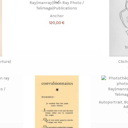
Anchor
120,00 €
rture)
Clich
Autoportrait, Bo
Ad