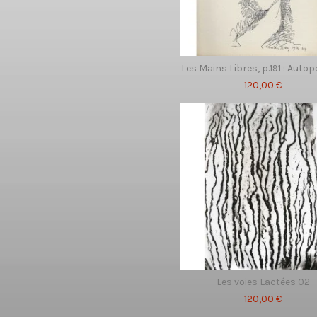
Les Mains Libres, p.191 : Autop
120,00 €
Les voies Lactées 02
120,00 €