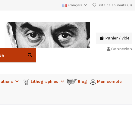
Français
Liste de souhaits (
0
)
Panier
/
Vide
Connexion
cations
Lithographies
Blog
Mon compte