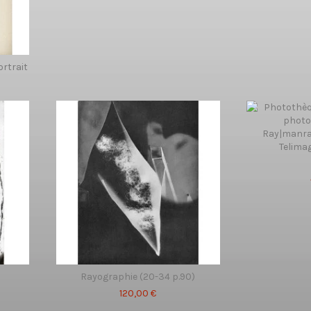
ortrait
Rayographie (20-34 p.90)
120,00 €