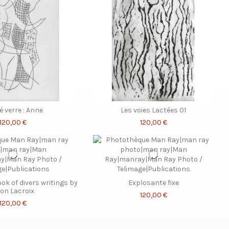
é verre : Anne
Les voies Lactées 01
120,00 €
120,00 €
ok of divers writings by
Explosante fixe
on Lacroix
120,00 €
120,00 €