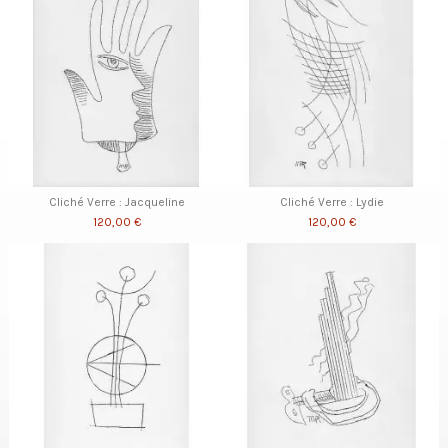
Cliché Verre : Jacqueline
Cliché Verre : Lydie
120,00 €
120,00 €