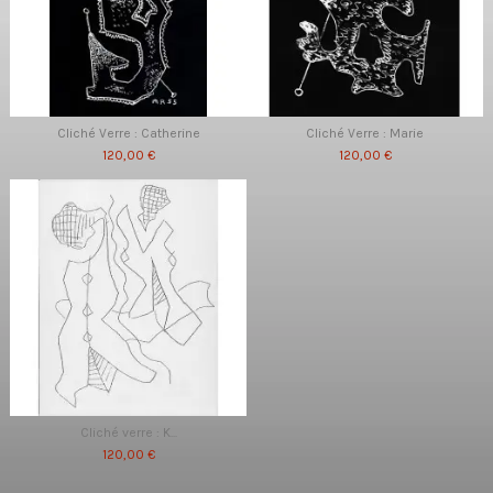
Cliché Verre : Catherine
Cliché Verre : Marie
120,00 €
120,00 €
Cliché verre : K...
120,00 €