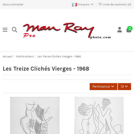
Nous contacter
Français
Liste de souhaits (
0
)
0
Accueil
Publications
Les Treize Clichés Vierges - 1968
Les Treize Clichés Vierges - 1968
Pertinance
13