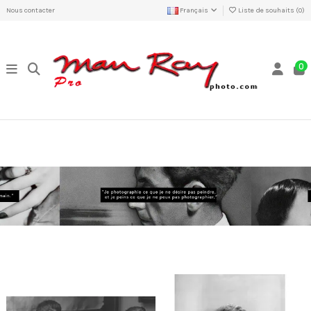
Nous contacter
Français
Liste de souhaits (
0
)
0