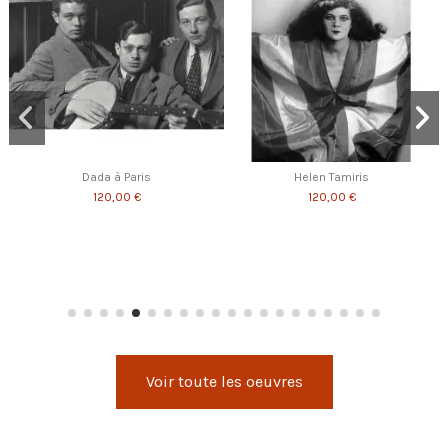
Dada à Paris
Helen Tamiris
120,00 €
120,00 €
Voir toute les oeuvres