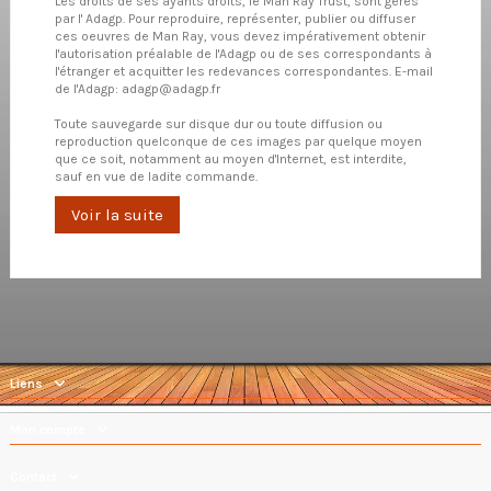
Les droits de ses ayants droits, le Man Ray Trust, sont gérés
par l'
Adagp
. Pour reproduire, représenter, publier ou diffuser
ces oeuvres de Man Ray, vous devez impérativement obtenir
l'autorisation préalable de l'Adagp ou de ses correspondants à
l'étranger et acquitter les redevances correspondantes. E-mail
de l'Adagp:
adagp@adagp.fr
Toute sauvegarde sur disque dur ou toute diffusion ou
reproduction quelconque de ces images par quelque moyen
que ce soit, notamment au moyen d'Internet, est interdite,
sauf en vue de ladite commande.
Voir la suite
Liens
Mon compte
Contact