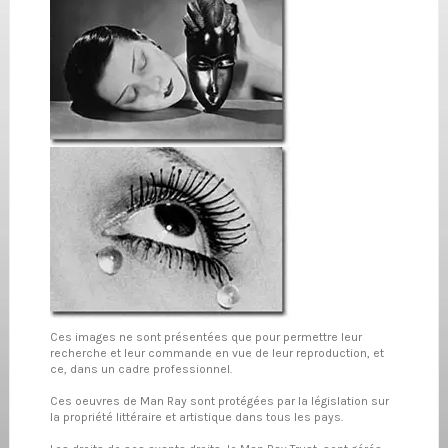
Ces images ne sont présentées que pour permettre leur
recherche et leur commande en vue de leur reproduction, et
ce, dans un cadre professionnel.
Ces oeuvres de Man Ray sont protégées par la législation sur
la propriété littéraire et artistique dans tous les pays.