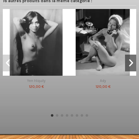
16 autres produits dans la même catégorie :
Yen Hiquily
Ady
120,00 €
120,00 €