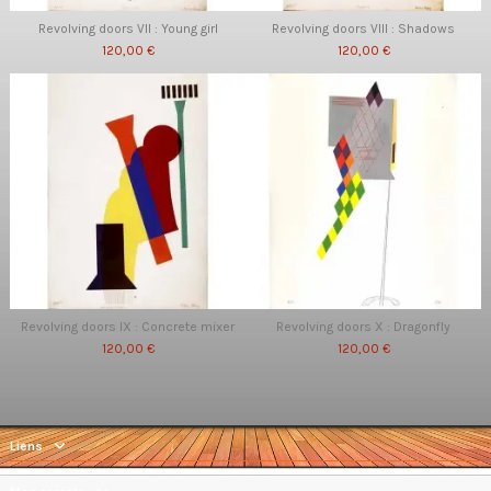
Revolving doors VII : Young girl
Revolving doors VIII : Shadows
120,00 €
120,00 €
Revolving doors IX : Concrete mixer
Revolving doors X : Dragonfly
120,00 €
120,00 €
Liens