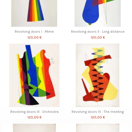
Revolving doors I : Mime
Revolving doors II : Long distance
120,00 €
120,00 €
Revolving doors III : Orchestra
Revolving doors IV : The meeting
120,00 €
120,00 €