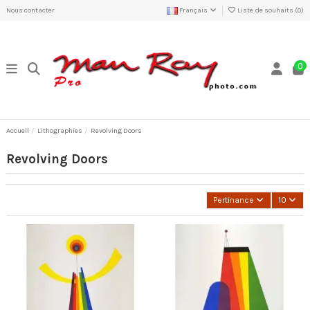
Nous contacter
Français
Liste de souhaits (
0
)
0
Accueil
Lithographies
Revolving Doors
Revolving Doors
Pertinance
10