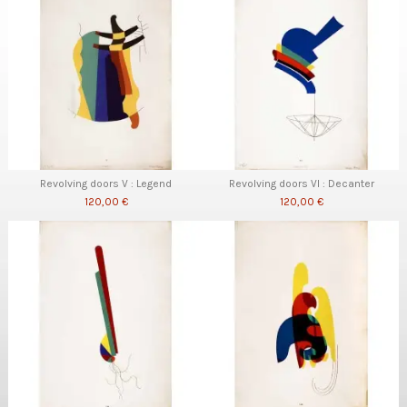
Revolving doors V : Legend
Revolving doors VI : Decanter
120,00 €
120,00 €