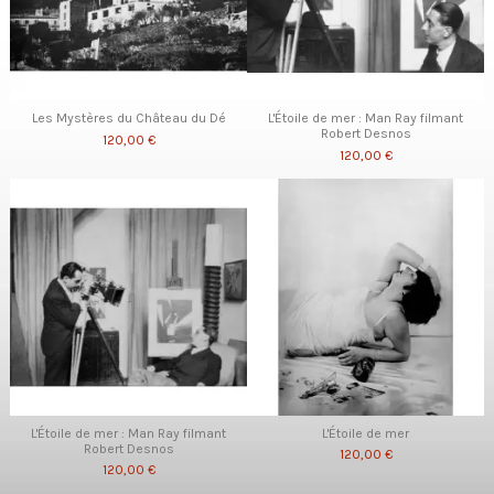
Les Mystères du Château du Dé
L'Étoile de mer : Man Ray filmant
Robert Desnos
120,00 €
120,00 €
L'Étoile de mer : Man Ray filmant
L'Étoile de mer
Robert Desnos
120,00 €
120,00 €