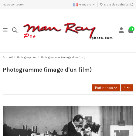
Nous contacter
Français
Liste de souhaits (
0
)
0
Accueil
Photographies
Photogramme (image d'un film)
Photogramme (image d'un film)
Pertinance
4