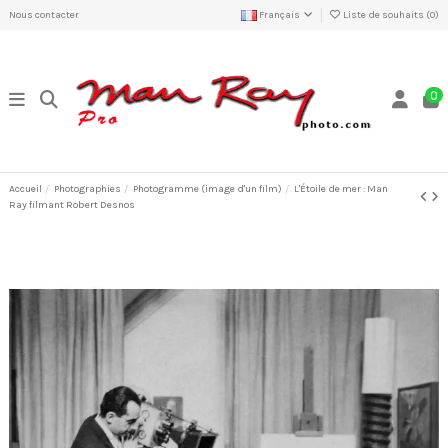
Nous contacter
Français
Liste de souhaits (
0
)
0
Accueil
Photographies
Photogramme (image d'un film)
L'Étoile de mer : Man
Ray filmant Robert Desnos