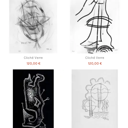
Cliché Verre
Cliché Verre
120,00 €
120,00 €