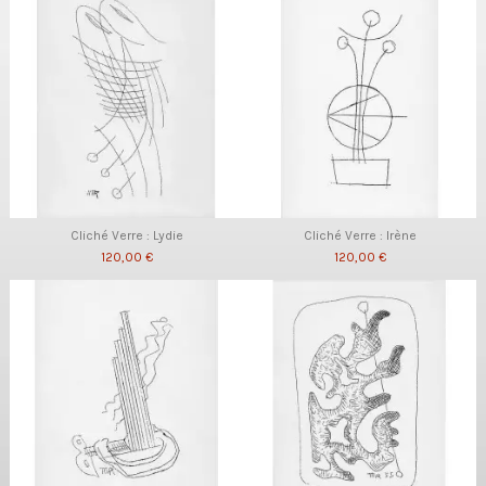
Cliché Verre : Lydie
Cliché Verre : Irène
120,00 €
120,00 €