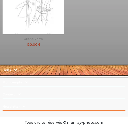
Cliché Verre
120,00 €
Liens
Mon compte
Contact
Newsletter
Tous droits réservés © manray-photo.com