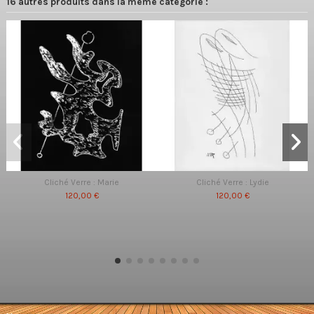
16 autres produits dans la même catégorie :
Cliché Verre : Marie
Cliché Verre : Lydie
120,00 €
120,00 €