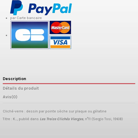
par Carte bancaire
Description
Détails du produit
Avis
(0)
Cliché-verre : dessin par pointe sèche sur plaque ou gélatine
Titre : K..., publié dans
Les Treize Clichés Vierges
, n°11 (Sergio Tosi, 1968)