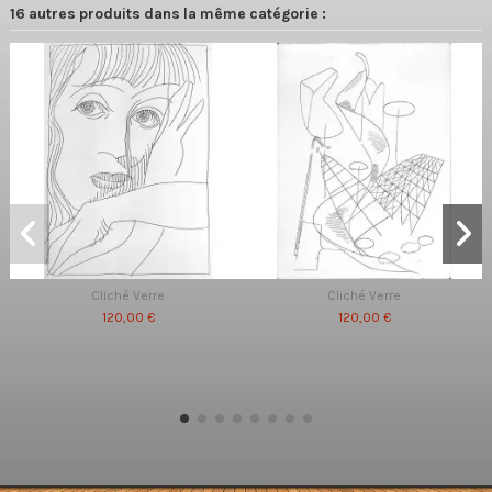
16 autres produits dans la même catégorie :
Cliché Verre
Cliché Verre
120,00 €
120,00 €