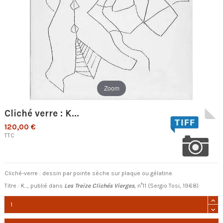
Zoom
Cliché verre : K...
120,00 €
TTC
Cliché-verre : dessin par pointe sèche sur plaque ou gélatine
Titre : K..., publié dans
Les Treize Clichés Vierges
, n°11 (Sergio Tosi, 1968)