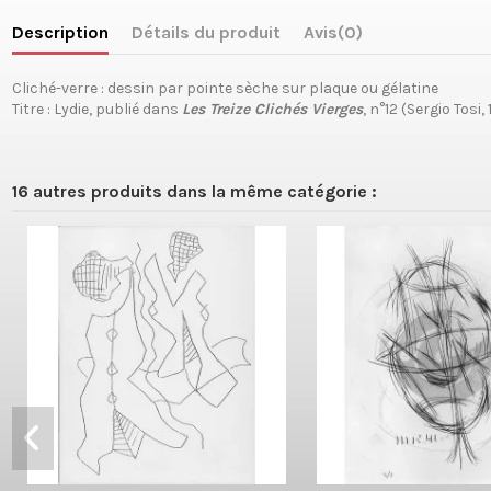
Description
Détails du produit
Avis
(0)
Cliché-verre : dessin par pointe sèche sur plaque ou gélatine
Titre : Lydie, publié dans
Les Treize Clichés Vierge
s
, n°12 (Sergio Tosi,
16 autres produits dans la même catégorie :