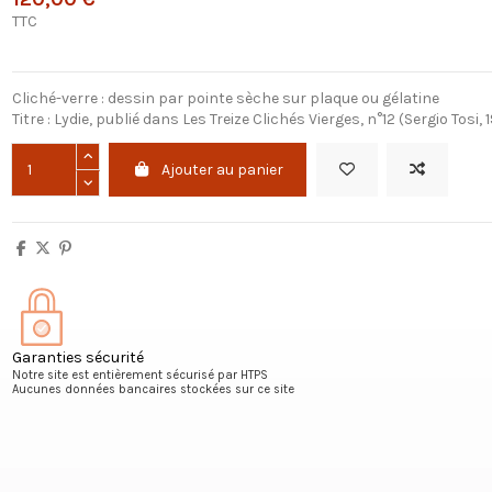
TTC
Cliché-verre : dessin par pointe sèche sur plaque ou gélatine
Titre : Lydie, publié dans Les Treize Clichés Vierges, n°12 (Sergio Tosi, 
Ajouter au panier
Garanties sécurité
Notre site est entièrement sécurisé par HTPS
Aucunes données bancaires stockées sur ce site