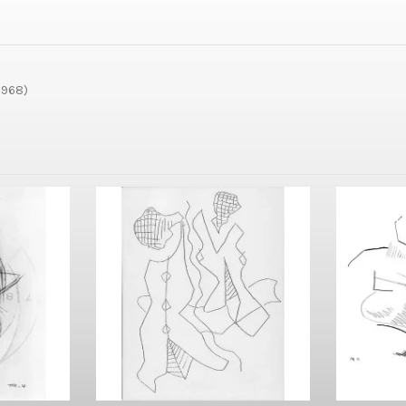
 1968)