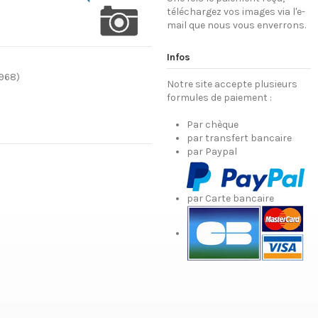
téléchargez vos images via l'e-
mail que nous vous enverrons.
Infos
1968)
Notre site accepte plusieurs
formules de paiement :
Par chèque
par transfert bancaire
par Paypal
par Carte bancaire