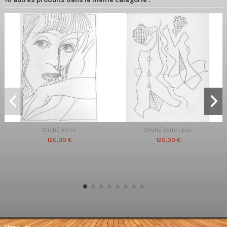
Cliché Verre
Cliché verre : Eve
120,00 €
120,00 €