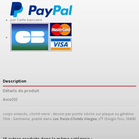
par Carte bancaire
Description
Détails du produit
Avis
(0)
corps enlacés, cliché-verre : dessin par pointe sèche sur plaque ou gélatine
Titre : Germaine, publié dans
Les Treize Clichés Vierges
, n°7 (Sergio Tosi, 1968)
16 autres produits dans la même catégorie :