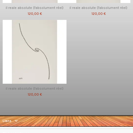
il reale absolute (l'absolument réel)
il reale absolute (l'absolument réel)
120,00 €
120,00 €
il reale absolute (l'absolument réel)
120,00 €
Liens