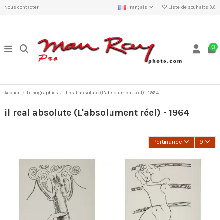
Nous contacter
Français
Liste de souhaits (
0
)
0
Accueil
Lithographies
il real absolute (L'absolument réel) - 1964
il real absolute (L'absolument réel) - 1964
Pertinance
9