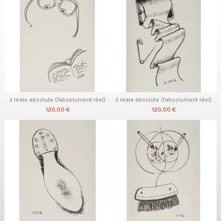
il reale absolute (l'absolument réel)
il reale absolute (l'absolument réel)
120,00 €
120,00 €