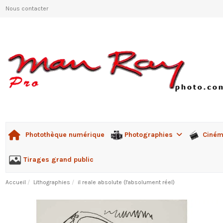
Nous contacter
Photographies
Ciné
Photothèque numérique
Tirages grand public
Accueil
Lithographies
il reale absolute (l'absolument réel)