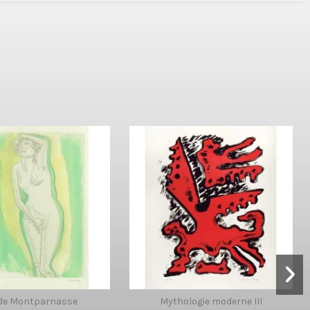
 de Montparnasse
Mythologie moderne III