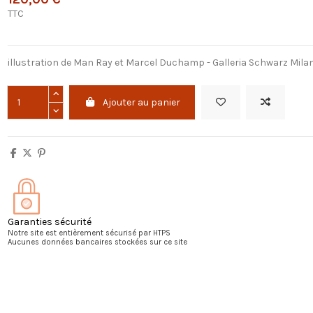
TTC
illustration de Man Ray et Marcel Duchamp - Galleria Schwarz Mila
Ajouter au panier
Garanties sécurité
Notre site est entièrement sécurisé par HTPS
Aucunes données bancaires stockées sur ce site