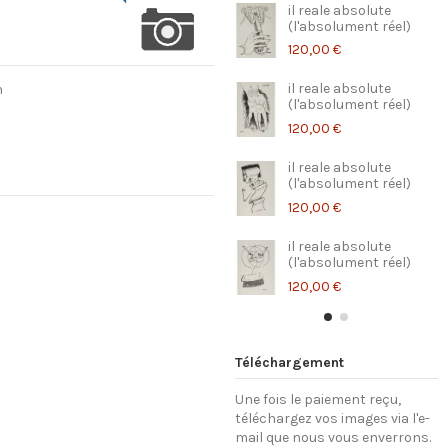
il reale absolute
(l'absolument réel)
120,00 €
il reale absolute
n
(l'absolument réel)
120,00 €
il reale absolute
(l'absolument réel)
120,00 €
il reale absolute
(l'absolument réel)
120,00 €
Téléchargement
Une fois le paiement reçu,
téléchargez vos images via l'e-
mail que nous vous enverrons.