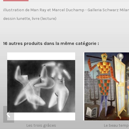
illustration de Man Ray et Marcel Duchamp - Galleria Schwarz Mila
dessin lunette, livre (lecture)
16 autres produits dans la même catégorie :
Les trois grâces
Le beau temp