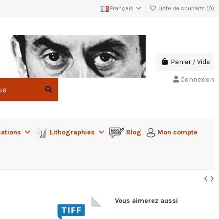
Français
Liste de souhaits (
0
)
Panier
/
Vide
Connexion
cations
Lithographies
Blog
Mon compte
Vous aimerez aussi