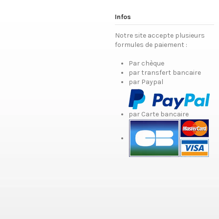
Infos
Notre site accepte plusieurs
formules de paiement :
Par chèque
par transfert bancaire
par Paypal
par Carte bancaire