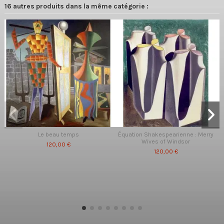
16 autres produits dans la même catégorie :
Le beau temps
Équation Shakespearienne : Merry
Wives of Windsor
120,00 €
120,00 €