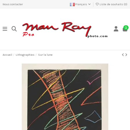
Nous contacter
Français
Liste de souhaits (
0
)
0
Accueil
Lithographies
Sur la lune