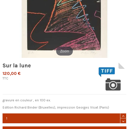
Zoom
Sur la lune
120,00 €
TTC
gravure en couleur , en 100 ex.
Edition Richard Binder (Bruxelles), impression Georges Visat (Paris)