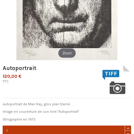
Zoom
Autoportrait
120,00 €
TTC
autoportrait de Man Ray, gros plan tramé
Image en couverture de son livre "Autoportrait"
lithographie en 1972