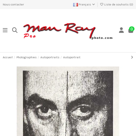
Nous contacter
Français
Liste de souhaits (
0
)
0
Accueil
Photographies
Autoportraits
Autoportrait