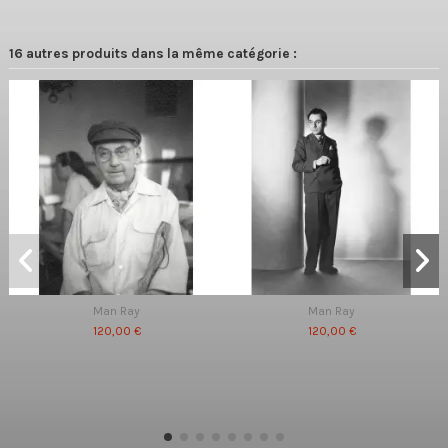
16 autres produits dans la même catégorie :
Man Ray
Man Ray
120,00 €
120,00 €