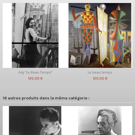
Ady "Le Beau Temps"
Le beau temps
120,00 €
120,00 €
16 autres produits dans la même catégorie :