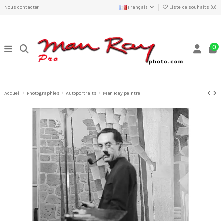
Nous contacter
Français
Liste de souhaits (
0
)
0
Accueil
Photographies
Autoportraits
Man Ray peintre