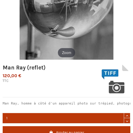
Zoom
Man Ray (reflet)
120,00 €
TTC
Man Ray, homme à côté d'un appareil photo sur trépied, photogr
Ajouter au panier