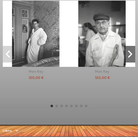
Man Ray
Man Ray
120,00 €
120,00 €
Liens