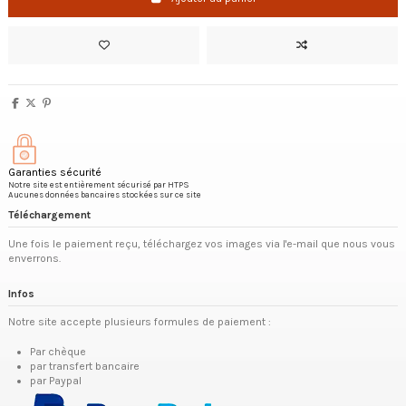
Garanties sécurité
Notre site est entièrement sécurisé par HTPS
Aucunes données bancaires stockées sur ce site
Téléchargement
Une fois le paiement reçu, téléchargez vos images via l'e-mail que nous vous
enverrons.
Infos
Notre site accepte plusieurs formules de paiement :
Par chèque
par transfert bancaire
par Paypal