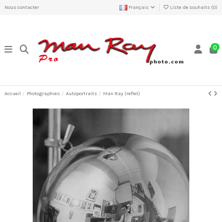
Nous contacter
Français
Liste de souhaits (
0
)
0
Accueil
Photographies
Autoportraits
Man Ray (reflet)