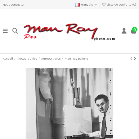
Nous contacter
Français
Liste de souhaits (
0
)
0
Accueil
Photographies
Autoportraits
Man Ray peintre