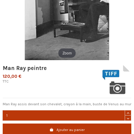
Zoom
Man Ray peintre
120,00 €
TTC
Man Ray assis devant son chevalet, crayon à la main, buste de Venus au mur
Ajouter au panier