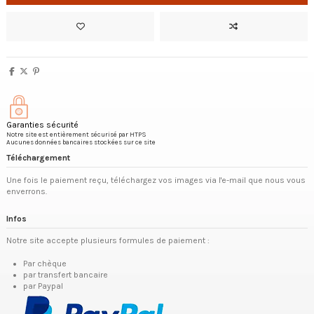
Garanties sécurité
Notre site est entièrement sécurisé par HTPS
Aucunes données bancaires stockées sur ce site
Téléchargement
Une fois le paiement reçu, téléchargez vos images via l'e-mail que nous vous
enverrons.
Infos
Notre site accepte plusieurs formules de paiement :
Par chèque
par transfert bancaire
par Paypal