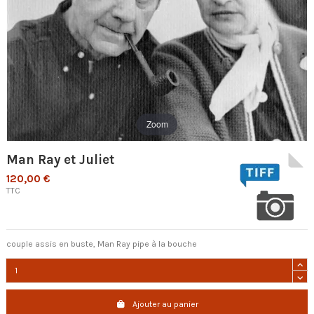
Zoom
Man Ray et Juliet
120,00 €
TTC
couple assis en buste, Man Ray pipe à la bouche
Ajouter au panier