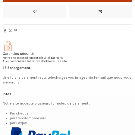
Garanties sécurité
Notre site est entièrement sécurisé par HTPS
Aucunes données bancaires stockées sur ce site
Téléchargement
Une fois le paiement reçu, téléchargez vos images via l'e-mail que nous vous
enverrons.
Infos
Notre site accepte plusieurs formules de paiement :
Par chèque
par transfert bancaire
par Paypal