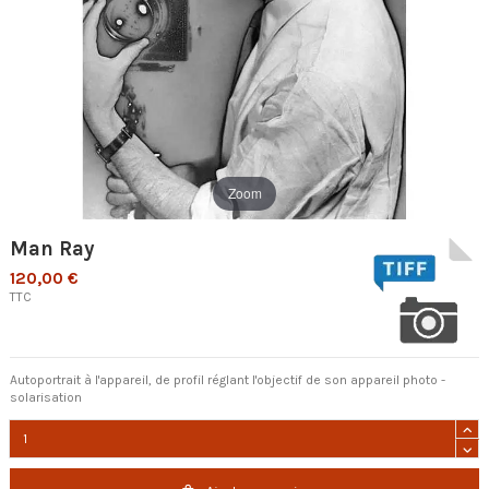
Zoom
Man Ray
120,00 €
TTC
Autoportrait à l'appareil, de profil réglant l'objectif de son appareil photo -
solarisation