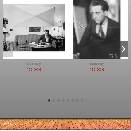
Man Ray
Man Ray
120,00 €
120,00 €
Liens