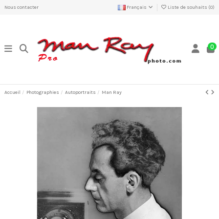
Nous contacter
Français
Liste de souhaits (
0
)
0
Accueil
Photographies
Autoportraits
Man Ray