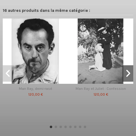
16 autres produits dans la même catégorie :
Man Ray, demi-rasé
Man Ray et Juliet : Confession
120,00 €
120,00 €