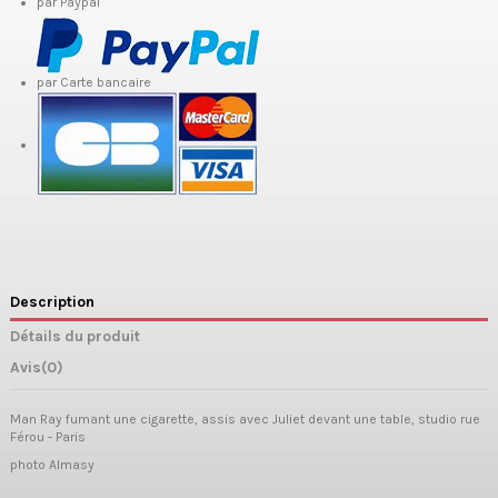
par Paypal
par Carte bancaire
Description
Détails du produit
Avis
(0)
Man Ray fumant une cigarette, assis avec Juliet devant une table, studio rue
Férou - Paris
photo Almasy