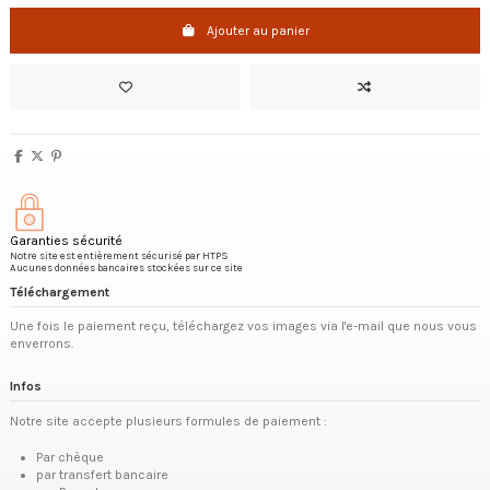
Ajouter au panier
Garanties sécurité
Notre site est entièrement sécurisé par HTPS
Aucunes données bancaires stockées sur ce site
Téléchargement
Une fois le paiement reçu, téléchargez vos images via l'e-mail que nous vous
enverrons.
Infos
Notre site accepte plusieurs formules de paiement :
Par chèque
par transfert bancaire