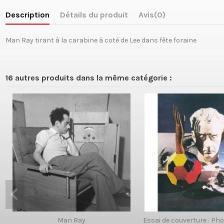
Description
Détails du produit
Avis
(0)
Man Ray tirant à la carabine à coté de Lee dans fête foraine
16 autres produits dans la même catégorie :
Man Ray
Essai de couverture : Ph