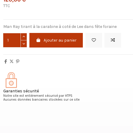
TTC
Man Ray tirant à la carabine à coté de Lee dans fête foraine
Ajouter au panier
Garanties sécurité
Notre site est entièrement sécurisé par HTPS
Aucunes données bancaires stockées sur ce site