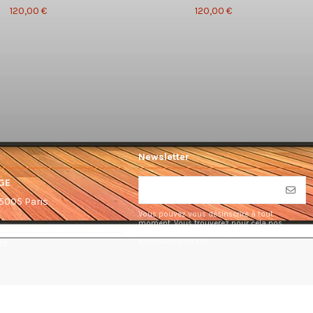
120,00 €
120,00 €
Newsletter
GE
75005 Paris
Vous pouvez vous désinscrire à tout
moment. Vous trouverez pour cela nos
informations de contact dans les conditions
d'utilisation du site.
om