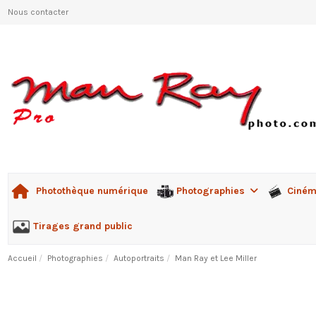
Nous contacter
Photographies
Ciné
Photothèque numérique
Tirages grand public
Accueil
Photographies
Autoportraits
Man Ray et Lee Miller