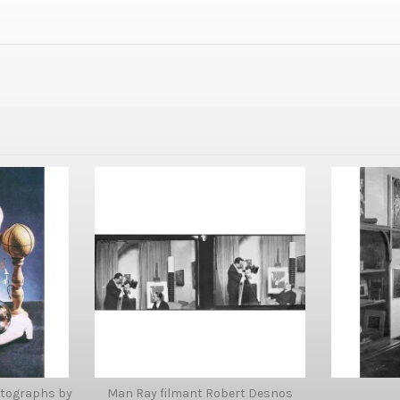
otographs by
Man Ray filmant Robert Desnos