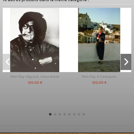
Man Ray déguisé, mascarade
Man Ray à Cadaqués
120,00 €
120,00 €