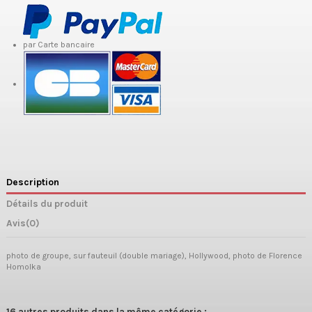
par Carte bancaire
Description
Détails du produit
Avis
(0)
photo de groupe, sur fauteuil (double mariage), Hollywood, photo de Florence
Homolka
16 autres produits dans la même catégorie :