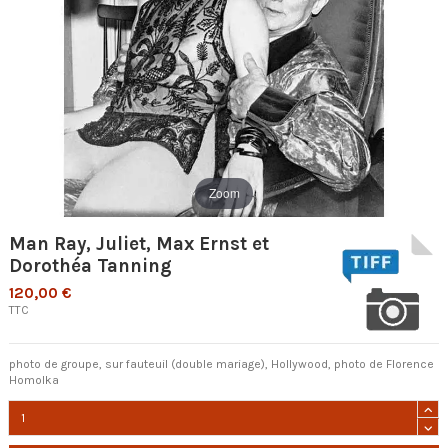
Zoom
Man Ray, Juliet, Max Ernst et
Dorothéa Tanning
120,00 €
TTC
photo de groupe, sur fauteuil (double mariage), Hollywood, photo de Florence
Homolka