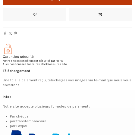
Garanties sécurité
Notre site est entièrement sécurisé par HTPS
Aucunes données bancaires stockées sur ce site
Téléchargement
Une fois le paiement reçu, téléchargez vos images via l'e-mail que nous vous
enverrons.
Infos
Notre site accepte plusieurs formules de paiement :
Par chèque
par transfert bancaire
par Paypal