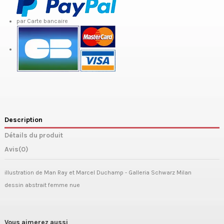
par Carte bancaire
Description
Détails du produit
Avis
(0)
illustration de Man Ray et Marcel Duchamp - Galleria Schwarz Milan
dessin abstrait femme nue
Vous aimerez aussi