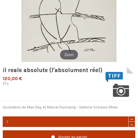
Zoom
il reale absolute (l'absolument réel)
120,00 €
TTC
illustration de Man Ray et Marcel Duchamp - Galleria Schwarz Milan
Ajouter au panier