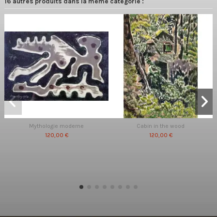
16 autres produits dans la même catégorie :
Mythologie moderne
Cabin in the wood
120,00 €
120,00 €