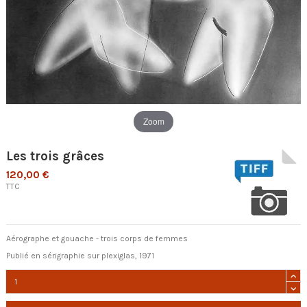
Zoom
Les trois grâces
120,00 €
TTC
Aérographe et gouache - trois corps de femmes
Publié en sérigraphie sur plexiglas, 1971