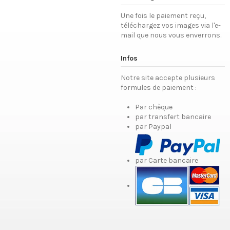
Une fois le paiement reçu,
téléchargez vos images via l'e-
mail que nous vous enverrons.
Infos
Notre site accepte plusieurs
formules de paiement :
Par chèque
par transfert bancaire
par Paypal
par Carte bancaire