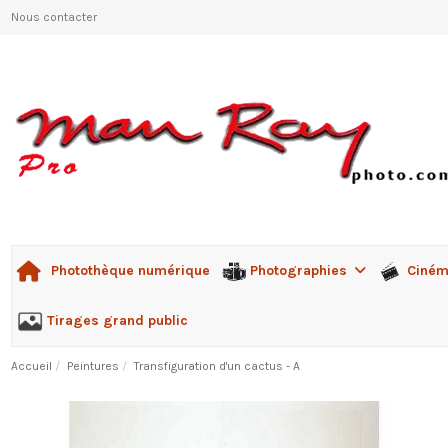
Nous contacter
Photographies
Ciné
Photothèque numérique
Tirages grand public
Accueil
Peintures
Transfiguration d'un cactus - A