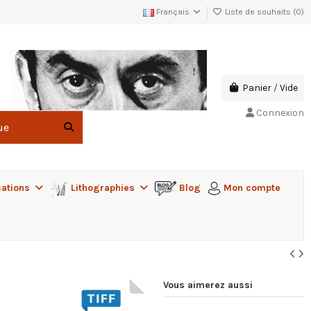
Français
Liste de souhaits (
0
)
Panier
/
Vide
Connexion
cations
Lithographies
Blog
Mon compte
Vous aimerez aussi