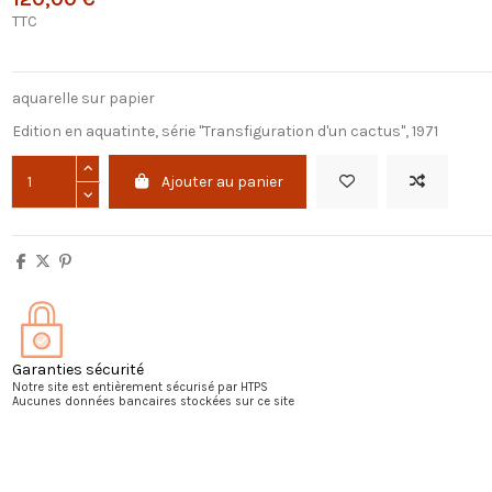
TTC
aquarelle sur papier
Edition en aquatinte, série "Transfiguration d'un cactus", 1971
Ajouter au panier
Garanties sécurité
Notre site est entièrement sécurisé par HTPS
Aucunes données bancaires stockées sur ce site