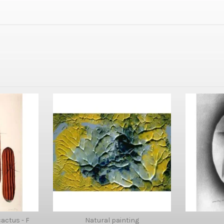
cactus - F
Natural painting