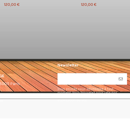
120,00 €
120,00 €
Newsletter
GE
75005 Paris
Vous pouvez vous désinscrire à tout
moment. Vous trouverez pour cela nos
informations de contact dans les conditions
d'utilisation du site.
om