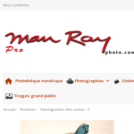
Nous contacter
Photographies
Ciné
Photothèque numérique
Tirages grand public
Accueil
Peintures
Transfiguration d'un cactus - C