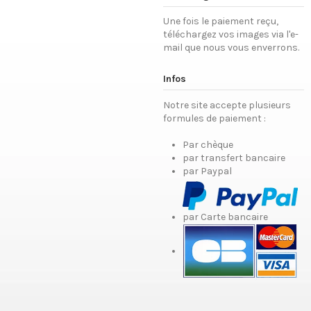
Une fois le paiement reçu,
téléchargez vos images via l'e-
mail que nous vous enverrons.
Infos
Notre site accepte plusieurs
formules de paiement :
Par chèque
par transfert bancaire
par Paypal
par Carte bancaire