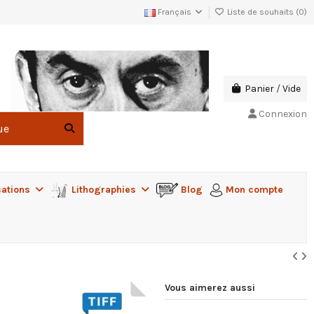
Français
Liste de souhaits (
0
)
Panier
/
Vide
Connexion
cations
Lithographies
Blog
Mon compte
Vous aimerez aussi