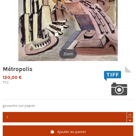
Zoom
Métropolis
120,00 €
TTC
gouache sur papier
Ajouter au panier