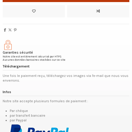
Garanties sécurité
Notre site est entièrement sécurisé par HTPS
Aucunes données bancaires stockées sur ce site
Téléchargement
Une fois le paiement reçu, téléchargez vos images via l'e-mail que nous vous
enverrons.
Infos
Notre site accepte plusieurs formules de paiement :
Par chèque
par transfert bancaire
par Paypal