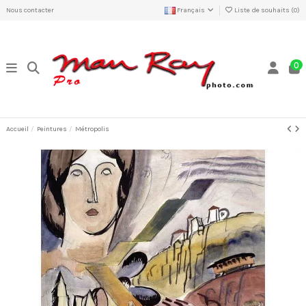
Nous contacter
Français
Liste de souhaits (
0
)
0
Accueil
Peintures
Métropolis