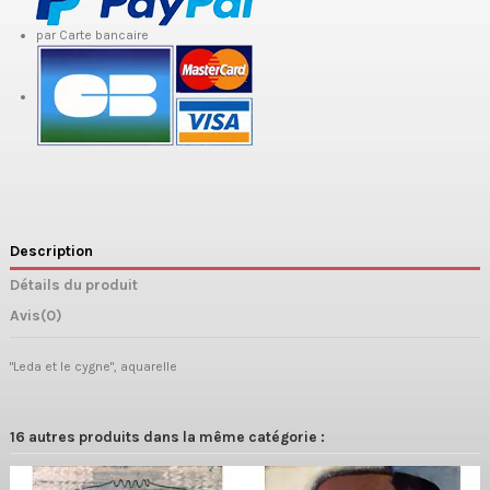
par Carte bancaire
Description
Détails du produit
Avis
(0)
"Leda et le cygne", aquarelle
16 autres produits dans la même catégorie :