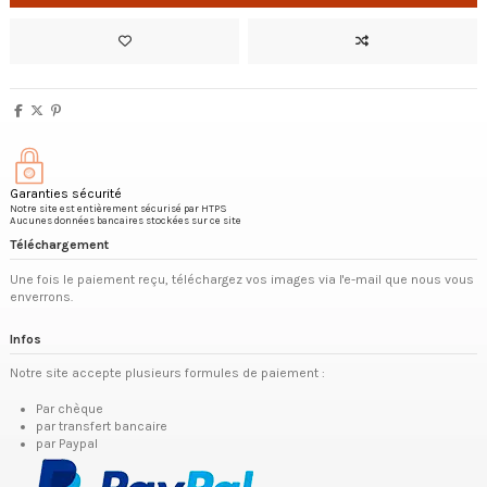
Garanties sécurité
Notre site est entièrement sécurisé par HTPS
Aucunes données bancaires stockées sur ce site
Téléchargement
Une fois le paiement reçu, téléchargez vos images via l'e-mail que nous vous
enverrons.
Infos
Notre site accepte plusieurs formules de paiement :
Par chèque
par transfert bancaire
par Paypal