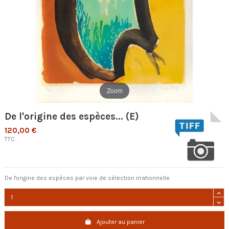
Zoom
De l'origine des espèces... (E)
120,00 €
TTC
De l'origine des espèces par voie de sélection irrationnelle
Ajouter au panier