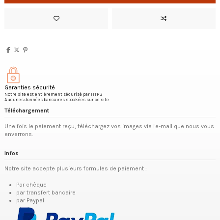
Garanties sécurité
Notre site est entièrement sécurisé par HTPS
Aucunes données bancaires stockées sur ce site
Téléchargement
Une fois le paiement reçu, téléchargez vos images via l'e-mail que nous vous
enverrons.
Infos
Notre site accepte plusieurs formules de paiement :
Par chèque
par transfert bancaire
par Paypal