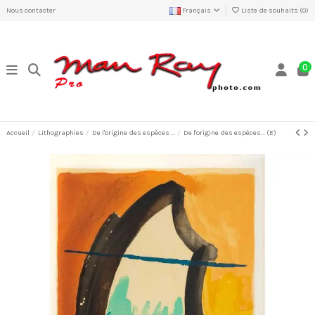
Nous contacter
Français
Liste de souhaits (
0
)
0
Accueil
Lithographies
De l'origine des espèces ...
De l'origine des espèces... (E)