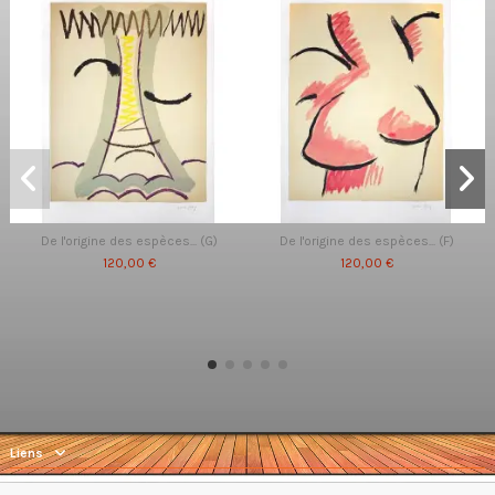
De l'origine des espèces... (G)
De l'origine des espèces... (F)
120,00 €
120,00 €
Liens