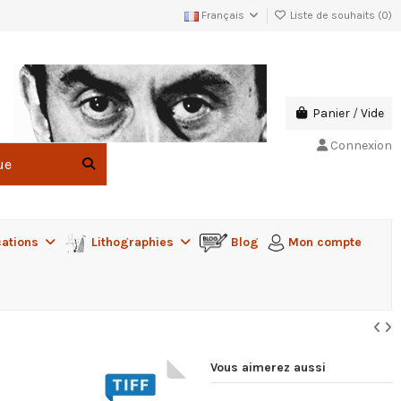
Français
Liste de souhaits (
0
)
Panier
/
Vide
Connexion
cations
Lithographies
Blog
Mon compte
Vous aimerez aussi