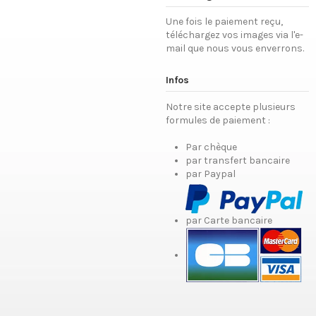
Une fois le paiement reçu,
téléchargez vos images via l'e-
mail que nous vous enverrons.
Infos
Notre site accepte plusieurs
formules de paiement :
Par chèque
par transfert bancaire
par Paypal
par Carte bancaire