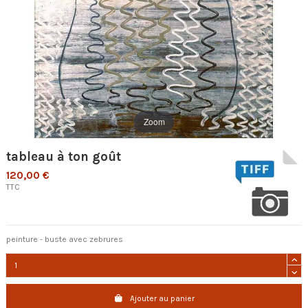
Zoom
tableau à ton goût
120,00 €
TTC
peinture - buste avec zebrures
Ajouter au panier