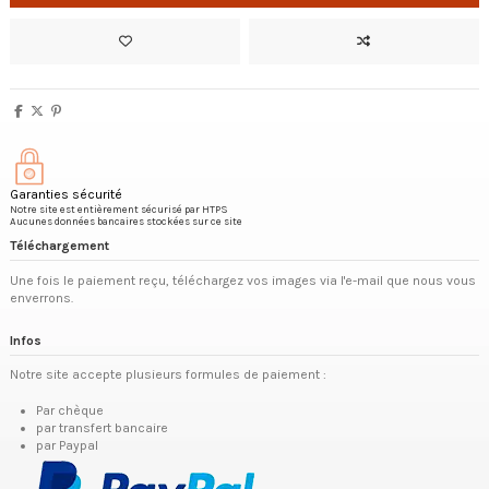
Garanties sécurité
Notre site est entièrement sécurisé par HTPS
Aucunes données bancaires stockées sur ce site
Téléchargement
Une fois le paiement reçu, téléchargez vos images via l'e-mail que nous vous
enverrons.
Infos
Notre site accepte plusieurs formules de paiement :
Par chèque
par transfert bancaire
par Paypal