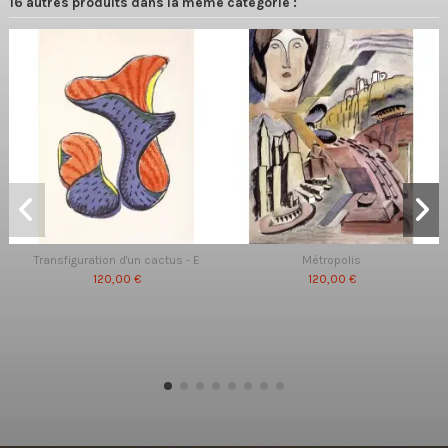
16 autres produits dans la même catégorie :
Transfiguration d'un cactus - E
Métropolis
120,00 €
120,00 €