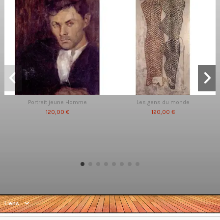
Portrait jeune Homme
Les gens du monde
120,00 €
120,00 €
Liens