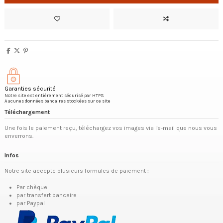
Garanties sécurité
Notre site est entièrement sécurisé par HTPS
Aucunes données bancaires stockées sur ce site
Téléchargement
Une fois le paiement reçu, téléchargez vos images via l'e-mail que nous vous
enverrons.
Infos
Notre site accepte plusieurs formules de paiement :
Par chèque
par transfert bancaire
par Paypal