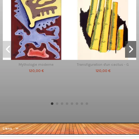
Mythologie moderne
Transfiguration d'un cactus - G
120,00 €
120,00 €
Liens