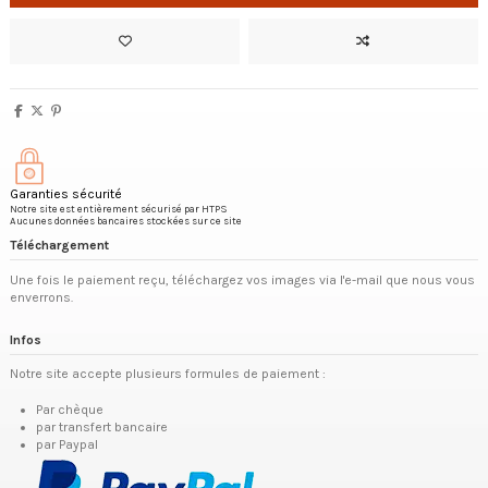
Garanties sécurité
Notre site est entièrement sécurisé par HTPS
Aucunes données bancaires stockées sur ce site
Téléchargement
Une fois le paiement reçu, téléchargez vos images via l'e-mail que nous vous
enverrons.
Infos
Notre site accepte plusieurs formules de paiement :
Par chèque
par transfert bancaire
par Paypal