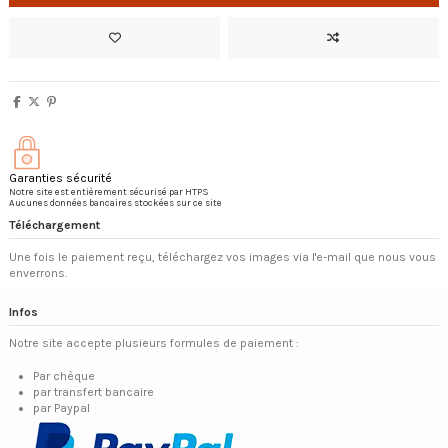
Garanties sécurité
Notre site est entièrement sécurisé par HTPS
Aucunes données bancaires stockées sur ce site
Téléchargement
Une fois le paiement reçu, téléchargez vos images via l'e-mail que nous vous
enverrons.
Infos
Notre site accepte plusieurs formules de paiement :
Par chèque
par transfert bancaire
par Paypal