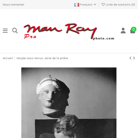
Nous contacter
Français
Liste de souhaits (
0
)
0
Accueil
Couple sous Venus, série de la prière