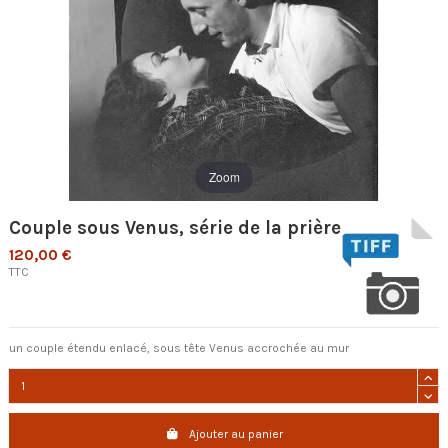
Zoom
Couple sous Venus, série de la prière
120,00 €
TTC
un couple étendu enlacé, sous tête Venus accrochée au mur
Ajouter au panier