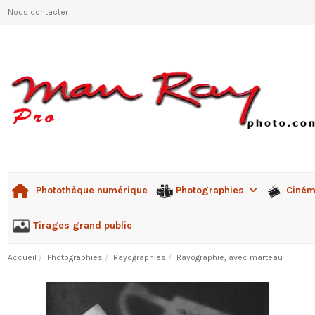
Nous contacter
Photographies
Ciné
Photothèque numérique
Tirages grand public
Accueil
Photographies
Rayographies
Rayographie, avec marteau