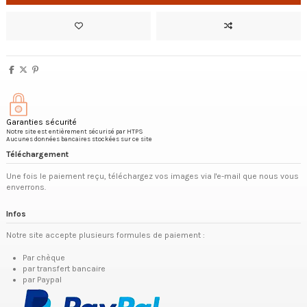
Garanties sécurité
Notre site est entièrement sécurisé par HTPS
Aucunes données bancaires stockées sur ce site
Téléchargement
Une fois le paiement reçu, téléchargez vos images via l'e-mail que nous vous
enverrons.
Infos
Notre site accepte plusieurs formules de paiement :
Par chèque
par transfert bancaire
par Paypal