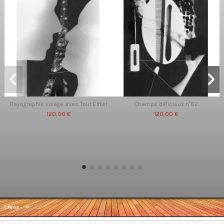
Rayographie visage avec Tour Eiffel
Champs délicieux n°02
120,00 €
120,00 €
Liens