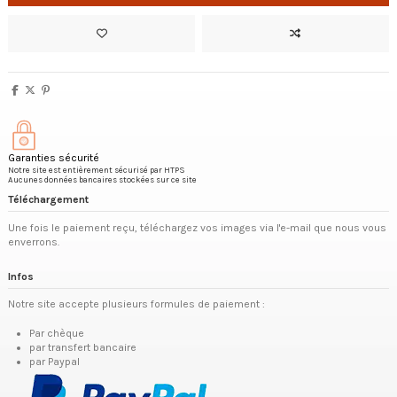
Garanties sécurité
Notre site est entièrement sécurisé par HTPS
Aucunes données bancaires stockées sur ce site
Téléchargement
Une fois le paiement reçu, téléchargez vos images via l'e-mail que nous vous
enverrons.
Infos
Notre site accepte plusieurs formules de paiement :
Par chèque
par transfert bancaire
par Paypal