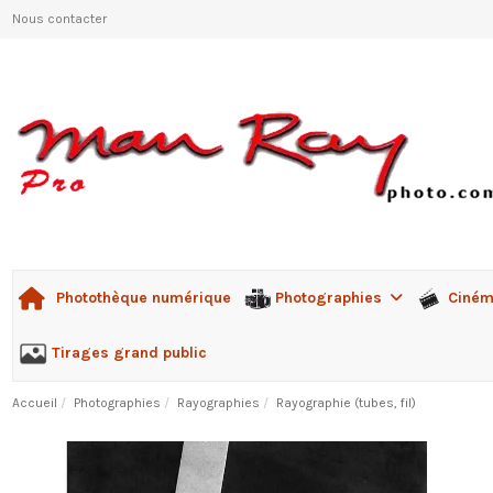
Nous contacter
Photographies
Ciné
Photothèque numérique
Tirages grand public
Accueil
Photographies
Rayographies
Rayographie (tubes, fil)