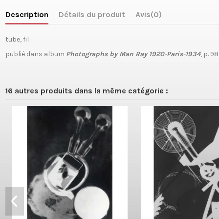
Description
Détails du produit
Avis
(0)
tube, fil
publié dans album
Photographs by Man Ray 1920-Paris-1934
, p. 98
16 autres produits dans la même catégorie :