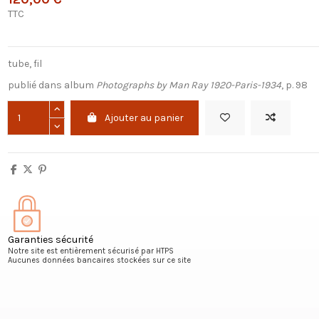
TTC
tube, fil
publié dans album
Photographs by Man Ray 1920-Paris-1934
, p. 98
Ajouter au panier
Garanties sécurité
Notre site est entièrement sécurisé par HTPS
Aucunes données bancaires stockées sur ce site