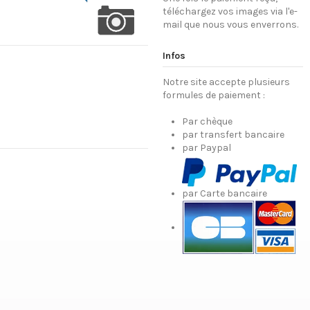
téléchargez vos images via l'e-
mail que nous vous enverrons.
Infos
Notre site accepte plusieurs
formules de paiement :
Par chèque
par transfert bancaire
par Paypal
par Carte bancaire