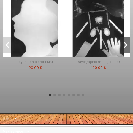
Rayographie profil Kiki
Rayographie (main, oeufs)
120,00 €
120,00 €
Liens
Mon compte