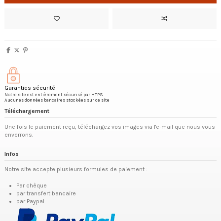
Garanties sécurité
Notre site est entièrement sécurisé par HTPS
Aucunes données bancaires stockées sur ce site
Téléchargement
Une fois le paiement reçu, téléchargez vos images via l'e-mail que nous vous
enverrons.
Infos
Notre site accepte plusieurs formules de paiement :
Par chèque
par transfert bancaire
par Paypal