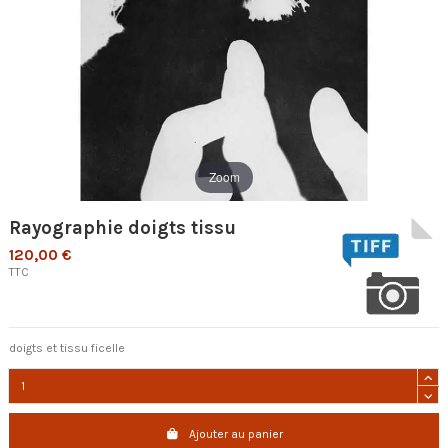
Zoom
Rayographie doigts tissu
120,00 €
TTC
doigts et tissu ficelle
Ajouter au panier