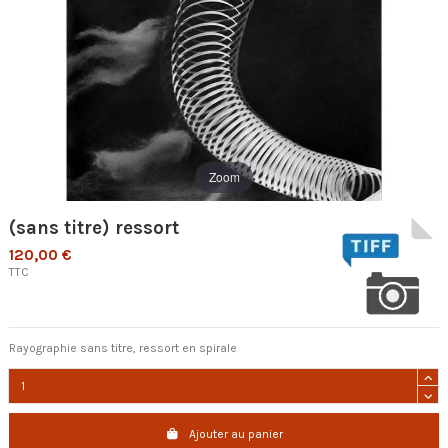
Zoom
(sans titre) ressort
120,00 €
TTC
Rayographie sans titre, ressort en spirale
Ajouter au panier