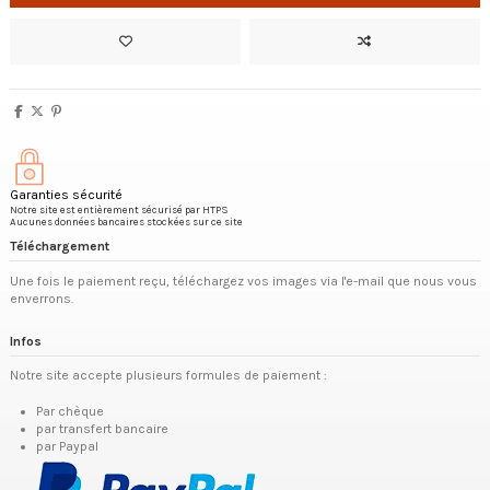
Garanties sécurité
Notre site est entièrement sécurisé par HTPS
Aucunes données bancaires stockées sur ce site
Téléchargement
Une fois le paiement reçu, téléchargez vos images via l'e-mail que nous vous
enverrons.
Infos
Notre site accepte plusieurs formules de paiement :
Par chèque
par transfert bancaire
par Paypal