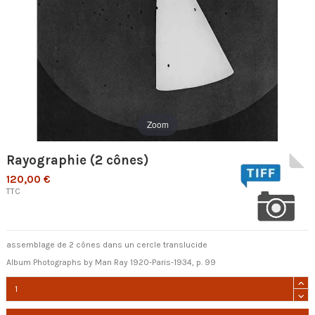
Zoom
Rayographie (2 cônes)
120,00 €
TTC
assemblage de 2 cônes dans un cercle translucide
Album Photographs by Man Ray 1920-Paris-1934, p. 99