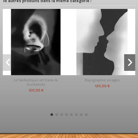
16 autres produits dans la même catégorie :
Le fantastique art Dada &
Rayographie visages
Surréaliste
120,00 €
120,00 €