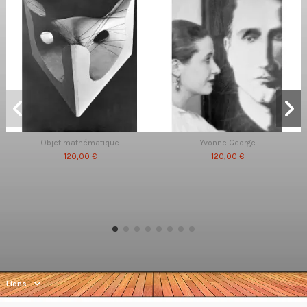
Objet mathématique
Yvonne George
120,00 €
120,00 €
Liens