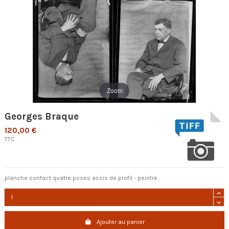
Zoom
Georges Braque
120,00 €
TTC
planche contact quatre poses assis de profil - peintre
Ajouter au panier