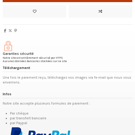
Garanties sécurité
Notre site est entièrement sécurisé par HTPS
Aucunes données bancaires stockées sur ce site
Téléchargement
Une fois le paiement reçu, téléchargez vos images via l'e-mail que nous vous
enverrons.
Infos
Notre site accepte plusieurs formules de paiement :
Par chèque
par transfert bancaire
par Paypal