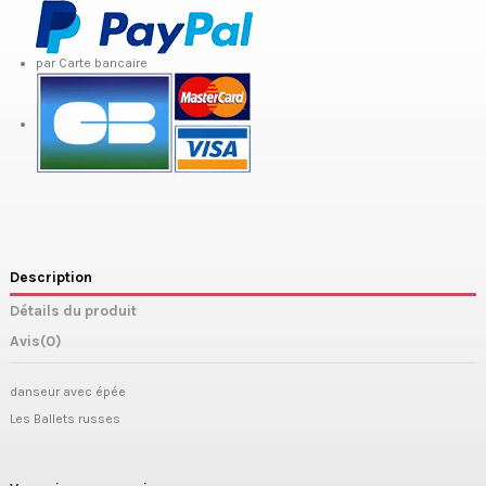
par Carte bancaire
Description
Détails du produit
Avis
(0)
danseur avec épée
Les Ballets russes