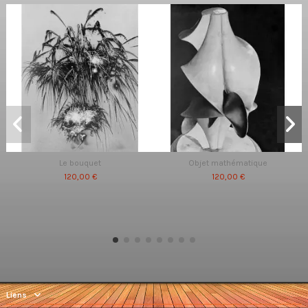
Le bouquet
Objet mathématique
120,00 €
120,00 €
Liens