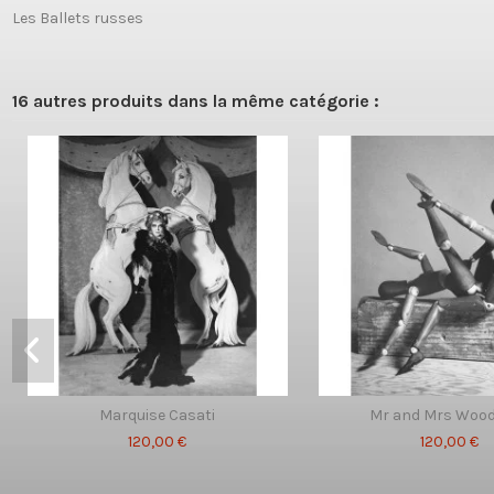
Les Ballets russes
16 autres produits dans la même catégorie :
Marquise Casati
Mr and Mrs Woo
120,00 €
120,00 €