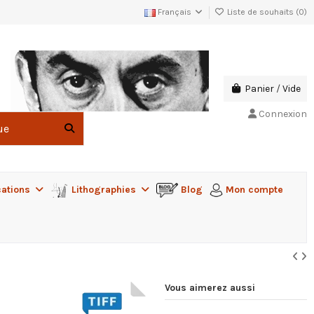
Français
Liste de souhaits (
0
)
Panier
/
Vide
Connexion
cations
Lithographies
Blog
Mon compte
Vous aimerez aussi