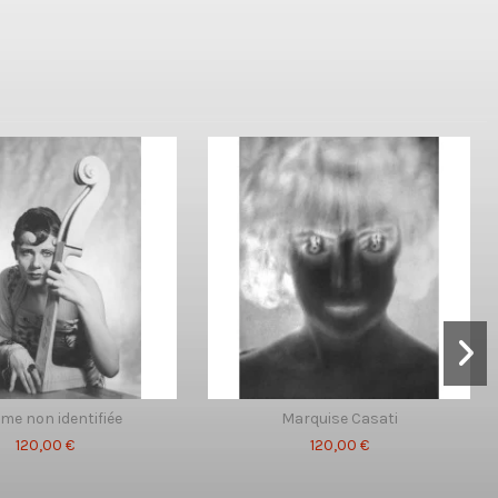
e non identifiée
Marquise Casati
120,00 €
120,00 €