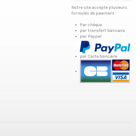
Notre site accepte plusieurs
formules de paiement :
Par chèque
par transfert bancaire
par Paypal
par Carte bancaire