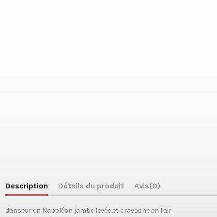
Description
Détails du produit
Avis
(0)
danseur en Napoléon jambe levée et cravache en l'air