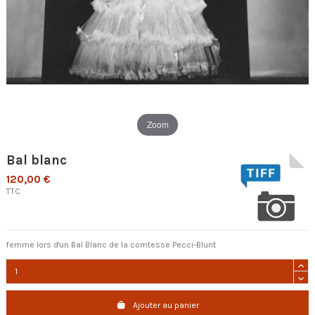
Zoom
Bal blanc
120,00 €
TTC
femme lors d'un Bal Blanc de la comtesse Pecci-Blunt
Ajouter au panier