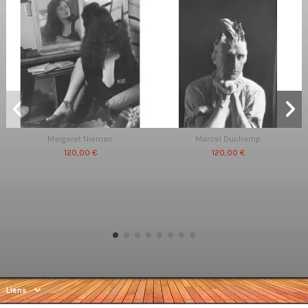
Margaret Nieman
Marcel Duchamp
120,00 €
120,00 €
Liens