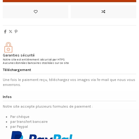
Garanties sécurité
Notre site est entièrement sécurisé par HTPS
Aucunes données bancaires stockées sur ce site
Téléchargement
Une fois le paiement reçu, téléchargez vos images via l'e-mail que nous vous
enverrons.
Infos
Notre site accepte plusieurs formules de paiement :
Par chèque
par transfert bancaire
par Paypal