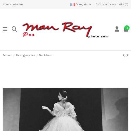
Nous contacter
Français
Liste de souhaits (
0
)
0
Accueil
Photographies
Bal blanc